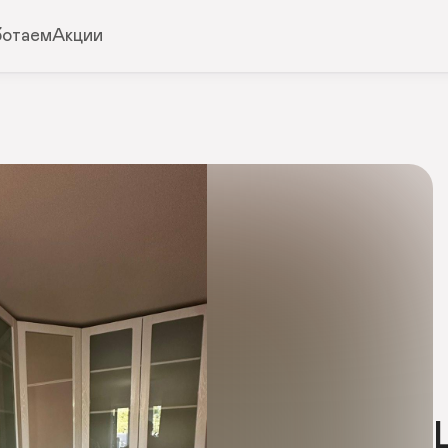
ботаем
Акции