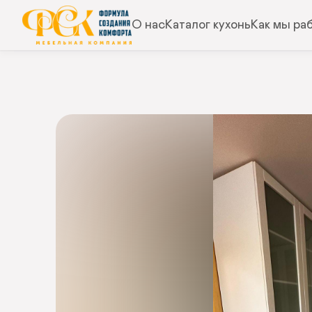
О нас
Каталог кухонь
Как мы ра